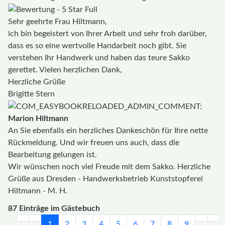
Sehr geehrte Frau Hiltmann,
ich bin begeistert von Ihrer Arbeit und sehr froh darüber,
dass es so eine wertvolle Handarbeit noch gibt. Sie
verstehen Ihr Handwerk und haben das teure Sakko
gerettet. Vielen herzlichen Dank,
Herzliche Grüße
Brigitte Stern
Marion Hiltmann
An Sie ebenfalls ein herzliches Dankeschön für Ihre nette
Rückmeldung. Und wir freuen uns auch, dass die
Bearbeitung gelungen ist.
Wir wünschen noch viel Freude mit dem Sakko. Herzliche
Grüße aus Dresden - Handwerksbetrieb Kunststopferei
Hiltmann - M. H.
87 Einträge im Gästebuch
1
2
3
4
5
6
7
8
9